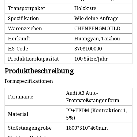
Transportpaket
Holzkiste
Spezifikation
Wie deine Anfrage
Warenzeichen
CHENPENGMOULD
Herkunft
Huangyan, Taizhou
HS-Code
8708100000
Produktionskapazität
100 Sätze/Jahr
Produktbeschreibung
Formspezifikationen
Audi A3 Auto-
Formname
Frontstoßstangenform
PP+EPDM (Kontraktion: 1,
Material
5%)
Stoßstangengröße
1800*510*460mm