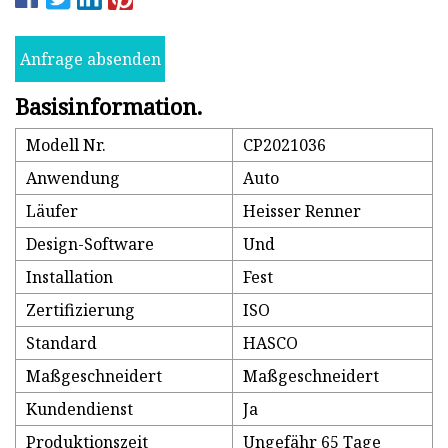
Anfrage absenden
Basisinformation.
Modell Nr.
CP2021036
Anwendung
Auto
Läufer
Heisser Renner
Design-Software
Und
Installation
Fest
Zertifizierung
ISO
Standard
HASCO
Maßgeschneidert
Maßgeschneidert
Kundendienst
Ja
Produktionszeit
Ungefähr 65 Tage