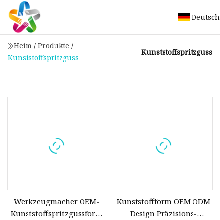
Deutsch
Heim
/
Produkte
/
Kunststoffspritzguss
Kunststoffspritzguss
Werkzeugmacher OEM-
Kunststoffform OEM ODM
Kunststoffspritzgussform
Design Präzisions-