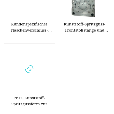
Kundenspezifisches
Kunststoff-Spritzguss-
Flaschenverschluss-
Frontstoßstange und
Kunststoff-Formteil,
Stoßstangen-Kinnform für
Flaschen-Kunststoff-
2021 Benz GLS
Spritzgussform
PP PS Kunststoff-
Spritzgussform zur
Herstellung