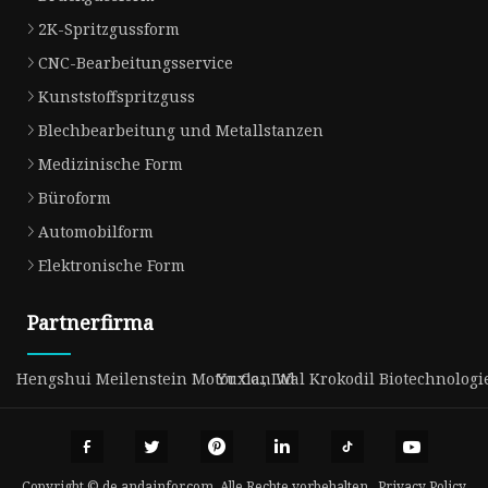
2K-Spritzgussform
CNC-Bearbeitungsservice
Kunststoffspritzguss
Blechbearbeitung und Metallstanzen
Medizinische Form
Büroform
Automobilform
Elektronische Form
Partnerfirma
Hengshui Meilenstein Motor Co., Ltd
Yuxian Wal Krokodil Biotechnologie C
Copyright © de.andainfor.com, Alle Rechte vorbehalten.
Privacy Policy