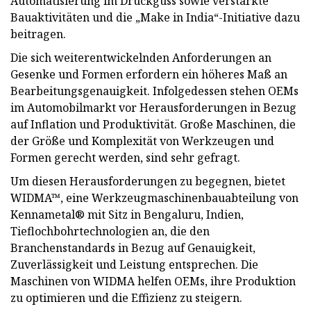
Automatisierung im Druckguss sowie verstärkte
Bauaktivitäten und die „Make in India“-Initiative dazu
beitragen.
Die sich weiterentwickelnden Anforderungen an
Gesenke und Formen erfordern ein höheres Maß an
Bearbeitungsgenauigkeit. Infolgedessen stehen OEMs
im Automobilmarkt vor Herausforderungen in Bezug
auf Inflation und Produktivität. Große Maschinen, die
der Größe und Komplexität von Werkzeugen und
Formen gerecht werden, sind sehr gefragt.
Um diesen Herausforderungen zu begegnen, bietet
WIDMA™, eine Werkzeugmaschinenbauabteilung von
Kennametal® mit Sitz in Bengaluru, Indien,
Tieflochbohrtechnologien an, die den
Branchenstandards in Bezug auf Genauigkeit,
Zuverlässigkeit und Leistung entsprechen. Die
Maschinen von WIDMA helfen OEMs, ihre Produktion
zu optimieren und die Effizienz zu steigern.